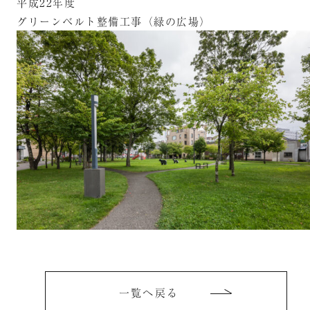
平成22年度
グリーンベルト整備工事（緑の広場）
一覧へ戻る