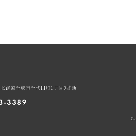
062 北海道千歳市千代田町1丁目9番地
3-3389
C